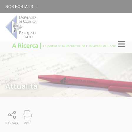
NOS PORTAILS :
A Ricerca |
Le portail de la Recherche de l'Université de Corse
A RICERCA
|
Attualità
PARTAGE
PDF