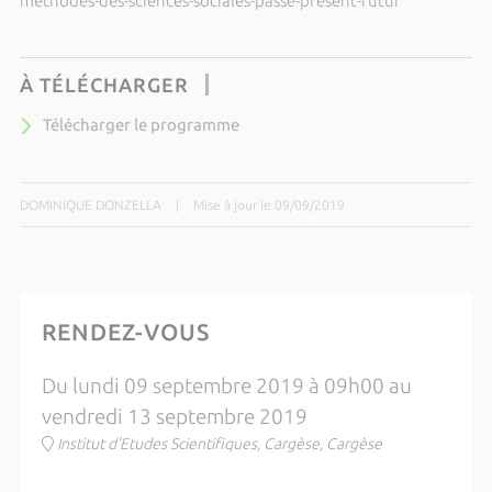
methodes-des-sciences-sociales-passe-present-futur
À TÉLÉCHARGER
Télécharger le programme
DOMINIQUE DONZELLA
|
Mise à jour le 09/09/2019
RENDEZ-VOUS
Du lundi 09 septembre 2019 à 09h00 au
vendredi 13 septembre 2019
Institut d'Etudes Scientifiques, Cargèse, Cargèse