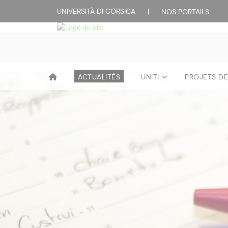
UNIVERSITÀ DI CORSICA
|
NOS PORTAILS :
ACTUALITÉS
UNITI
PROJETS D