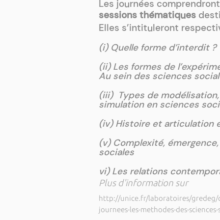
Les journées comprendront 
sessions thématiques
desti
Elles s’intituleront respect
(i) Quelle forme d’interdit ?
(ii) Les formes de l’expérim
Au sein des sciences social
(iii) Types de modélisation
simulation en sciences soci
(iv) Histoire et articulation
(v) Complexité, émergence, 
sociales
vi) Les relations contempor
Plus d'information sur
http://unice.fr/laboratoires/gredeg
journees-les-methodes-des-sciences-s