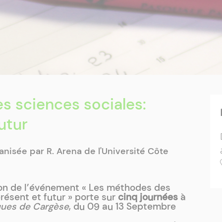
s sciences sociales:
utur
nisée par R. Arena de l'Université Côte
ion de l’événement « Les méthodes des
résent et futur » porte sur
cinq journées
à
iques de Cargèse
, du 09 au 13 Septembre