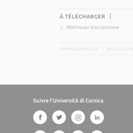
À TÉLÉCHARGER
Télécharger le programme
DOMINIQUE DONZELLA
|
Mise à jour le 0
Suivre l'Università di Corsica