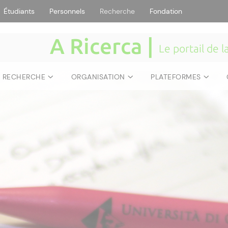
Étudiants
Personnels
Recherche
Fondation
A Ricerca |
Le portail de 
E RECHERCHE
ORGANISATION
PLATEFORMES