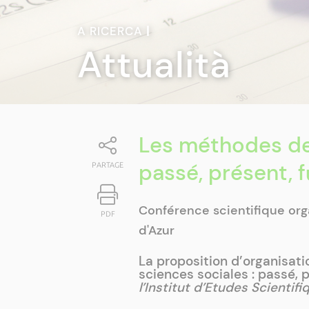
A RICERCA
|
Attualità
Les méthodes de
passé, présent, f
PARTAGE
Conférence scientifique orga
PDF
d'Azur
La proposition d’organisat
sciences sociales : passé, p
l’Institut d’Etudes Scientif