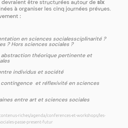
devraient être structurées autour de
six
nées à organiser les cinq journées prévues
.
ivement :
entation en sciences socialessciplinarité ?
es ? Hors sciences sociales ?
, abstraction théorique pertinente et
ales
 entre individus et société
contingence et réflexivité en sciences
aines entre art et sciences sociales
/contenus-riches/agenda/conferences-et-workshops/les-
ociales-passe-present-futur