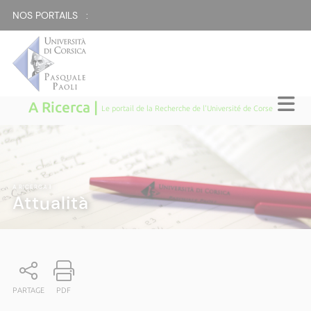
NOS PORTAILS :
A Ricerca |
Le portail de la Recherche de l'Université de Corse
A RICERCA
|
Attualità
PARTAGE
PDF