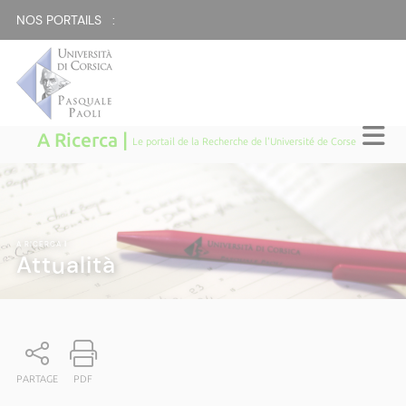
NOS PORTAILS :
A Ricerca |
Le portail de la Recherche de l'Université de Corse
A RICERCA
|
Attualità
PARTAGE
PDF