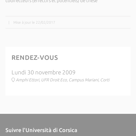
codirecteurs (effectifs et potentiels) de thèse
|
Mise à jour le 22/02/2017
RENDEZ-VOUS
Lundi 30 novembre 2009
Amphi Ettori, UFR Droit Eco, Campus Mariani, Corti
Suivre l'Università di Corsica