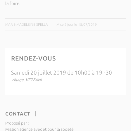
la foire.
MARIE-MADELEINE SPELLA
|
Mise à jour le 15/07/2019
RENDEZ-VOUS
Samedi 20 juillet 2019 de 10h00 à 19h30
Village, VEZZANI
CONTACT
Proposé par :
Mission science avec et pour la société