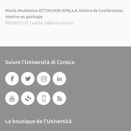
Marie Madeleine OTTAVIANI-SPELLA, Maître de Conférences
émérte en géologie
0603835121
|
spella_m@univ-corse.fr
Suivre l'Università di Corsica
La boutique de l'Università