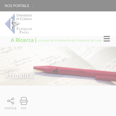
NOS PORTAILS :
A Ricerca |
Le portail de la Recherche de l'Université de Corse
A RICERCA
|
Attualità
PARTAGE
PDF