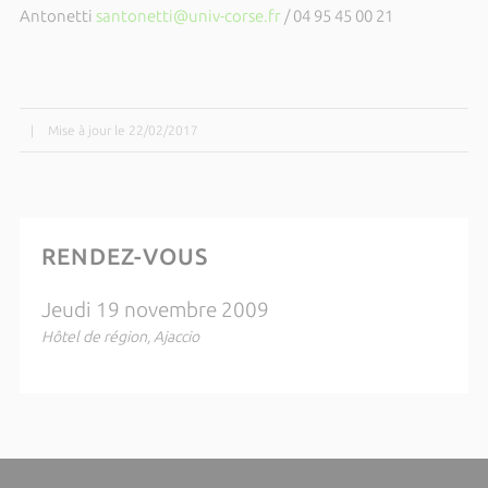
Antonetti
santonetti@univ-corse.fr
/ 04 95 45 00 21
|
Mise à jour le 22/02/2017
RENDEZ-VOUS
Jeudi 19 novembre 2009
Hôtel de région, Ajaccio