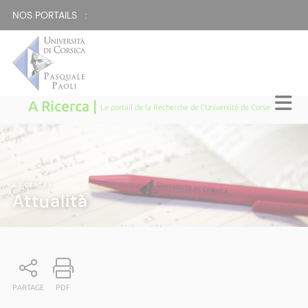
NOS PORTAILS :
A Ricerca |
Le portail de la Recherche de l'Université de Corse
A RICERCA
|
Attualità
PARTAGE
PDF