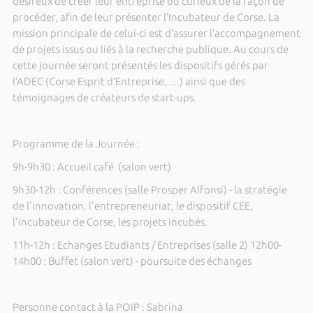
désireux de créer leur entreprise ou curieux de la façon de
procéder, afin de leur présenter l’Incubateur de Corse. La
mission principale de celui-ci est d’assurer l’accompagnement
de projets issus ou liés à la recherche publique. Au cours de
cette journée seront présentés les dispositifs gérés par
l’ADEC (Corse Esprit d’Entreprise, …) ainsi que des
témoignages de créateurs de start-ups.
Programme de la Journée :
9h-9h30 : Accueil café (salon vert)
9h30-12h : Conférences (salle Prosper Alfonsi) - la stratégie
de l'innovation, l'entrepreneuriat, le dispositif CEE,
l'incubateur de Corse, les projets incubés.
11h-12h : Echanges Etudiants / Entreprises (salle 2) 12h00-
14h00 : Buffet (salon vert) - poursuite des échanges
Personne contact à la POIP : Sabrina