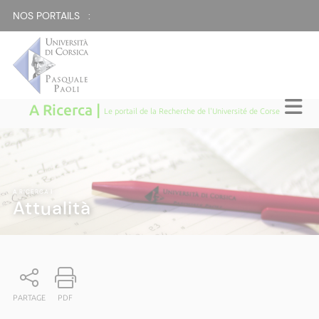
NOS PORTAILS :
A Ricerca |
Le portail de la Recherche de l'Université de Corse
A RICERCA
|
Attualità
PARTAGE
PDF