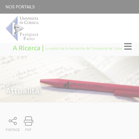
NOS PORTAILS :
A Ricerca |
Le portail de la Recherche de l'Université de Corse
A RICERCA
|
Attualità
PARTAGE
PDF