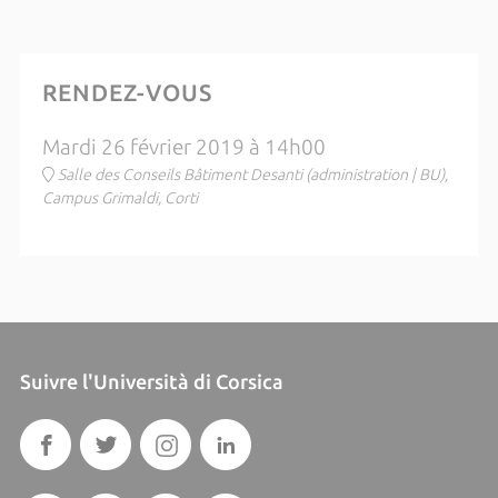
RENDEZ-VOUS
Mardi 26 février 2019 à 14h00
Salle des Conseils Bâtiment Desanti (administration | BU),
Campus Grimaldi, Corti
Suivre l'Università di Corsica