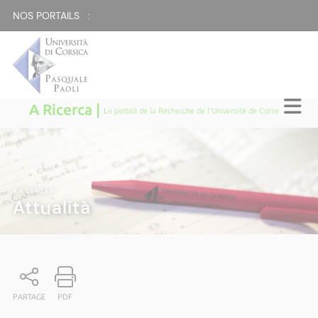
NOS PORTAILS :
A Ricerca |
Le portail de la Recherche de l'Université de Corse
A RICERCA
|
Attualità
PARTAGE
PDF