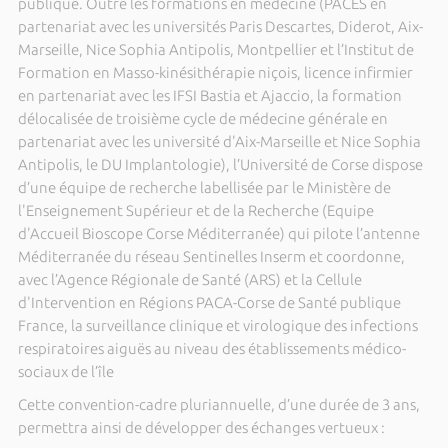
publique. Outre les formations en médecine (PACES en
partenariat avec les universités Paris Descartes, Diderot, Aix-
Marseille, Nice Sophia Antipolis, Montpellier et l’Institut de
Formation en Masso-kinésithérapie niçois, licence infirmier
en partenariat avec les IFSI Bastia et Ajaccio, la formation
délocalisée de troisième cycle de médecine générale en
partenariat avec les université d'Aix-Marseille et Nice Sophia
Antipolis, le DU Implantologie), l’Université de Corse dispose
d’une équipe de recherche labellisée par le Ministère de
l'Enseignement Supérieur et de la Recherche (Equipe
d'Accueil Bioscope Corse Méditerranée) qui pilote l’antenne
Méditerranée du réseau Sentinelles Inserm et coordonne,
avec l’Agence Régionale de Santé (ARS) et la Cellule
d'Intervention en Régions PACA-Corse de Santé publique
France, la surveillance clinique et virologique des infections
respiratoires aiguës au niveau des établissements médico-
sociaux de l’île
Cette convention-cadre pluriannuelle, d’une durée de 3 ans,
permettra ainsi de développer des échanges vertueux :