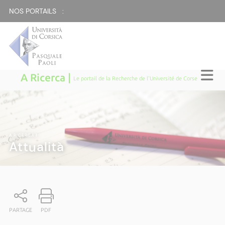
NOS PORTAILS :
A Ricerca |
Le portail de la Recherche de l'Université de Corse
A RICERCA
|
Attualità
PARTAGE
PDF