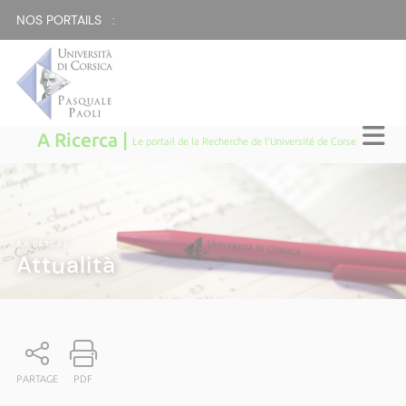
NOS PORTAILS :
A Ricerca |
Le portail de la Recherche de l'Université de Corse
A RICERCA
|
Attualità
PARTAGE
PDF