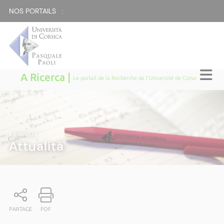
NOS PORTAILS :
A Ricerca |
Le portail de la Recherche de l'Université de Corse
A RICERCA
|
Attualità
PARTAGE
PDF