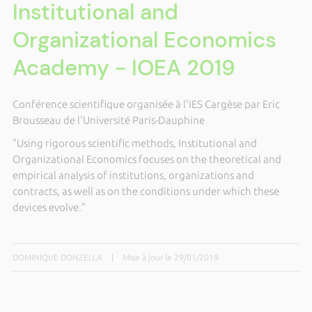
Institutional and
Organizational Economics
Academy - IOEA 2019
Conférence scientifique organisée à l'IES Cargèse par Eric
Brousseau de l'Université Paris-Dauphine
"Using rigorous scientific methods, Institutional and
Organizational Economics focuses on the theoretical and
empirical analysis of institutions, organizations and
contracts, as well as on the conditions under which these
devices evolve."
DOMINIQUE DONZELLA
|
Mise à jour le 29/01/2019