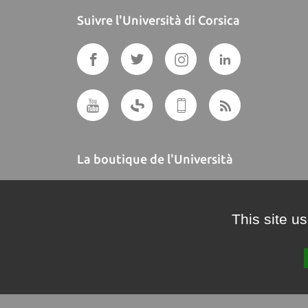
Suivre l'Università di Corsica
La boutique de l'Università
A BUTTEGUCCIA
This site u
Crédits et mentions légales