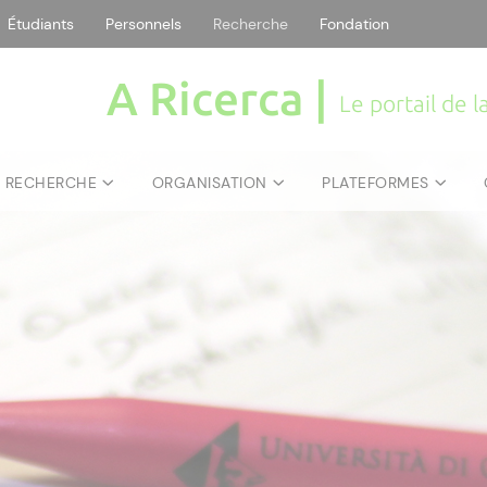
Étudiants
Personnels
Recherche
Fondation
A Ricerca |
Le portail de 
E RECHERCHE
ORGANISATION
PLATEFORMES