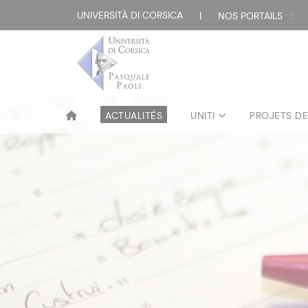
UNIVERSITÀ DI CORSICA
|
NOS PORTAILS :
ACTUALITÉS
UNITI
PROJETS D