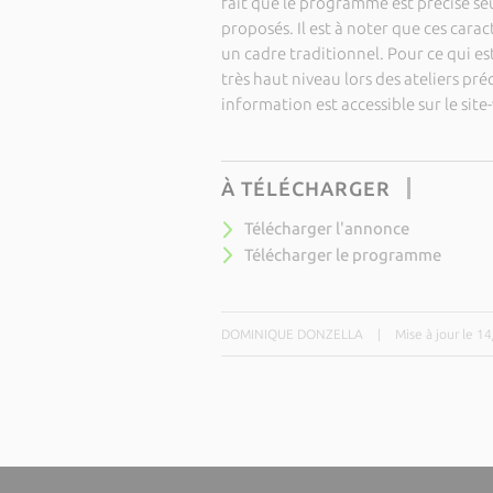
fait que le programme est précisé se
proposés. Il est à noter que ces car
un cadre traditionnel. Pour ce qui est
très haut niveau lors des ateliers pr
information est accessible sur le site
À TÉLÉCHARGER
Télécharger l'annonce
Télécharger le programme
DOMINIQUE DONZELLA
|
Mise à jour le 1