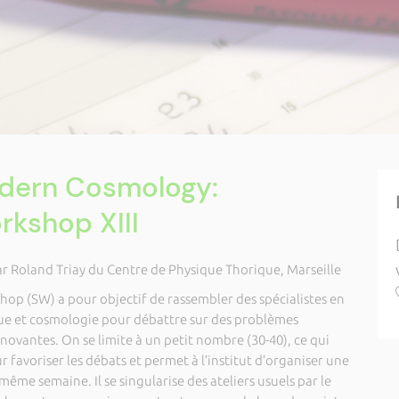
odern Cosmology:
kshop XIII
r Roland Triay du Centre de Physique Thorique, Marseille
op (SW) a pour objectif de rassembler des spécialistes en
que et cosmologie pour débattre sur des problèmes
novantes. On se limite à un petit nombre (30-40), ce qui
 favoriser les débats et permet à l’institut d’organiser une
ême semaine. Il se singularise des ateliers usuels par le