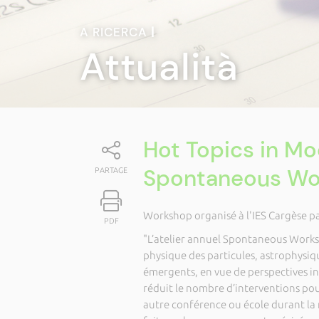
A RICERCA
|
Attualità
Hot Topics in M
Spontaneous Wor
PARTAGE
Workshop organisé à l'IES Cargèse pa
PDF
"L’atelier annuel Spontaneous Worksh
physique des particules, astrophysi
émergents, en vue de perspectives in
réduit le nombre d’interventions pour
autre conférence ou école durant la m