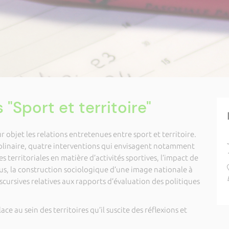
"Sport et territoire"
objet les relations entretenues entre sport et territoire.
iplinaire, quatre interventions qui envisagent notamment
 territoriales en matière d’activités sportives, l’impact de
dus, la construction sociologique d’une image nationale à
discursives relatives aux rapports d’évaluation des politiques
ace au sein des territoires qu’il suscite des réflexions et