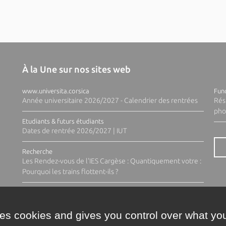
À la Une sur nos sites web
www.universita.corsica
Fund
Année universitaire 2026/2027 - Calendrier des rentrées
Rés
pho
Etudiants & futurs étudiants
Dates de rentrée 2026/2027 | IUT
Recherche
Les Rendez-vous de l'IES Cargèse : Quantiquement votre :
Pourquoi les trains flottent-ils ?
ses cookies and gives you control over what you