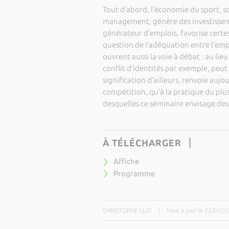
Tout d’abord, l’économie du sport, s
management, génère des investisseme
générateur d’emplois, favorise certes
question de l’adéquation entre l’empl
ouvrent aussi la voie à débat : au lie
conflit d’identités par exemple, peut 
signification d’ailleurs, renvoie aujou
compétition, qu’à la pratique du plus
desquelles ce séminaire envisage des
À TÉLÉCHARGER
Affiche
Programme
CHRISTOPHE LUZI
|
Mise à jour le 22/01/2