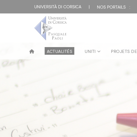
UNIVERSITÀ DI CORSICA
|
NOS PORTAILS :
ACTUALITÉS
UNITI
PROJETS D