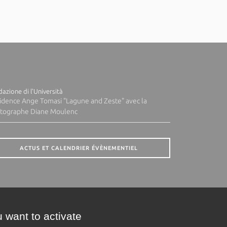
azione di l'Università
idence Ange Tomasi "Lagune and Zeste" avec la
tographe Diane Moulenc
ACTUS ET CALENDRIER ÉVÈNEMENTIEL
 want to activate