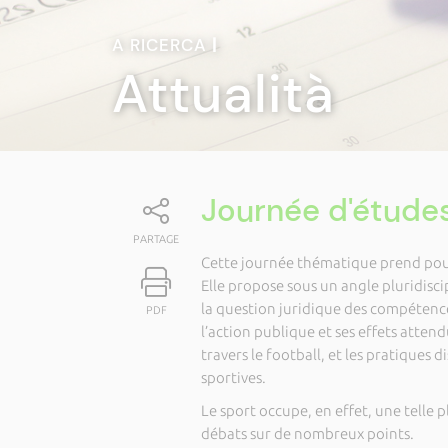
A RICERCA
|
Attualità
Journée d'études 
PARTAGE
Cette journée thématique prend pour 
Elle propose sous un angle pluridisc
la question juridique des compétences
PDF
l’action publique et ses effets atten
travers le football, et les pratiques 
sportives.
Le sport occupe, en effet, une telle pl
débats sur de nombreux points.