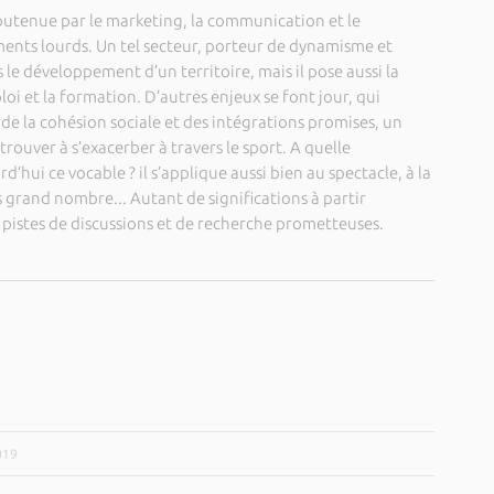
outenue par le marketing, la communication et le
nts lourds. Un tel secteur, porteur de dynamisme et
 le développement d’un territoire, mais il pose aussi la
oi et la formation. D’autres enjeux se font jour, qui
u de la cohésion sociale et des intégrations promises, un
trouver à s’exacerber à travers le sport. A quelle
rd’hui ce vocable ? il s’applique aussi bien au spectacle, à la
 grand nombre... Autant de significations à partir
 pistes de discussions et de recherche prometteuses.
019