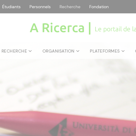
Étudiants
Personnels
Recherche
Fondation
A Ricerca |
Le portail de 
E RECHERCHE
ORGANISATION
PLATEFORMES