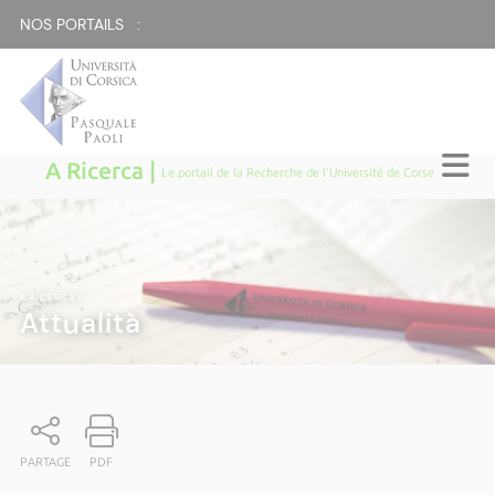
NOS PORTAILS :
A Ricerca |
Le portail de la Recherche de l'Université de Corse
A RICERCA
|
Attualità
PARTAGE
PDF