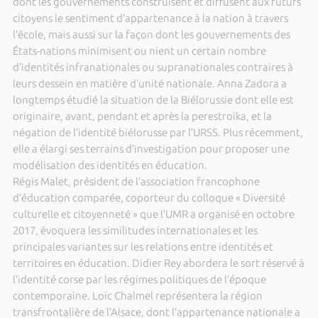
dont les gouvernements construisent et diffusent aux futurs
citoyens le sentiment d’appartenance à la nation à travers
l’école, mais aussi sur la façon dont les gouvernements des
États-nations minimisent ou nient un certain nombre
d’identités infranationales ou supranationales contraires à
leurs dessein en matière d’unité nationale. Anna Zadora a
longtemps étudié la situation de la Biélorussie dont elle est
originaire, avant, pendant et après la perestroïka, et la
négation de l’identité biélorusse par l’URSS. Plus récemment,
elle a élargi ses terrains d’investigation pour proposer une
modélisation des identités en éducation.
Régis Malet, président de l’association francophone
d’éducation comparée, coporteur du colloque « Diversité
culturelle et citoyenneté » que l’UMR a organisé en octobre
2017, évoquera les similitudes internationales et les
principales variantes sur les relations entre identités et
territoires en éducation. Didier Rey abordera le sort réservé à
l’identité corse par les régimes politiques de l’époque
contemporaine. Loïc Chalmel représentera la région
transfrontalière de l’Alsace, dont l’appartenance nationale a