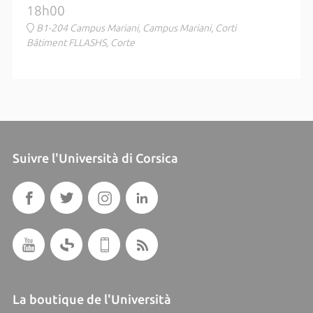
18h00
B1-204 Campus Mariani, Campus Mariani, Corti
Bâtiment FLLASHS, Corte
Suivre l'Università di Corsica
La boutique de l'Università