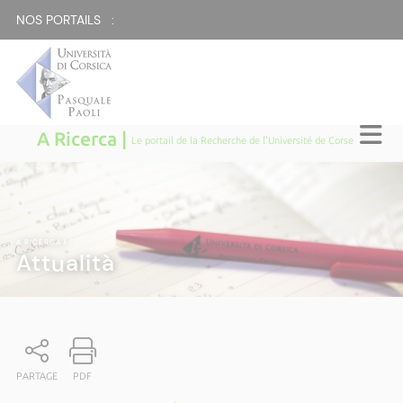
NOS PORTAILS :
A Ricerca |
Le portail de la Recherche de l'Université de Corse
A RICERCA
|
Attualità
PARTAGE
PDF