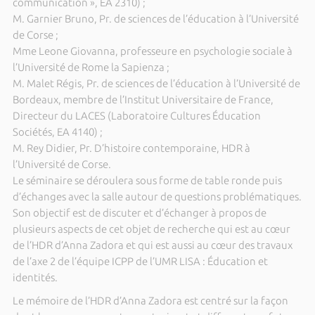
communication », EA 2310) ;
M. Garnier Bruno, Pr. de sciences de l’éducation à l’Université
de Corse ;
Mme Leone Giovanna, professeure en psychologie sociale à
l’Université de Rome la Sapienza ;
M. Malet Régis, Pr. de sciences de l’éducation à l’Université de
Bordeaux, membre de l’Institut Universitaire de France,
Directeur du LACES (Laboratoire Cultures Éducation
Sociétés, EA 4140) ;
M. Rey Didier, Pr. D’histoire contemporaine, HDR à
l’Université de Corse.
Le séminaire se déroulera sous forme de table ronde puis
d’échanges avec la salle autour de questions problématiques.
Son objectif est de discuter et d’échanger à propos de
plusieurs aspects de cet objet de recherche qui est au cœur
de l’HDR d’Anna Zadora et qui est aussi au cœur des travaux
de l’axe 2 de l’équipe ICPP de l’UMR LISA : Éducation et
identités.
Le mémoire de l’HDR d’Anna Zadora est centré sur la façon