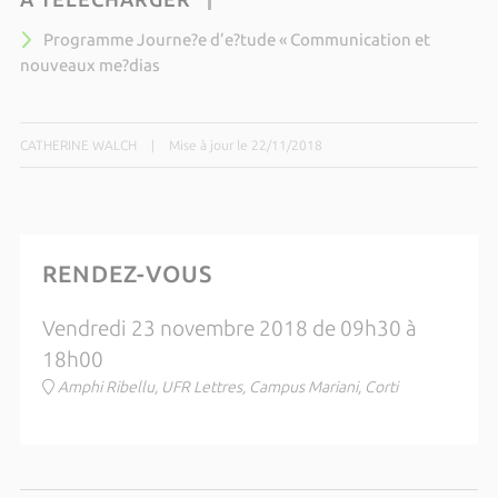
Programme Journe?e d’e?tude « Communication et
nouveaux me?dias
CATHERINE WALCH
|
Mise à jour le 22/11/2018
RENDEZ-VOUS
Vendredi 23 novembre 2018 de 09h30 à
18h00
Amphi Ribellu, UFR Lettres, Campus Mariani, Corti