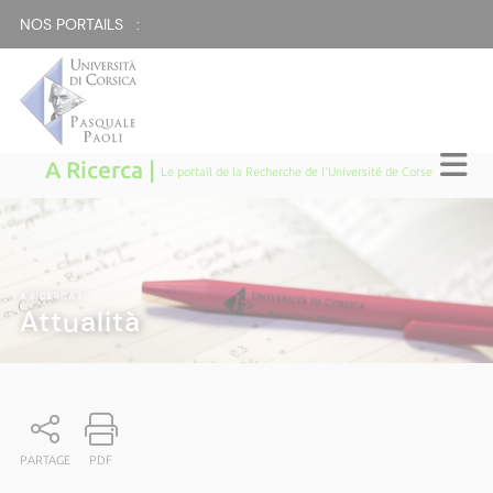
NOS PORTAILS :
A Ricerca |
Le portail de la Recherche de l'Université de Corse
A RICERCA
|
Attualità
PARTAGE
PDF