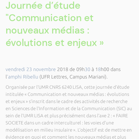
Journée d’étude
"Communication et
nouveaux médias :
évolutions et enjeux »
vendredi 23 novembre
2018 de 09h
30
à 1
8
h00 dans
l
’amphi Ribellu
(UFR Lettres, Campus Mariani).
Organisée par l’UMR CNRS 6240 LISA, cette journée d’étude
intitulée « Communication et nouveaux médias : évolutions
et enjeux » s’inscrit dans le cadre des activités de recherche
en Sciences de l’Information et de la Communication (SIC) au
sein de l’UMR LISA et plus précisément dans l’axe 2 : « FAIRE
SOCIETE dans un cadre interculturel : les voies d’une
modélisation en milieu insulaire ». L’objectif est de mettre en
évidence en quoi et comment les nouveaux médias et plus