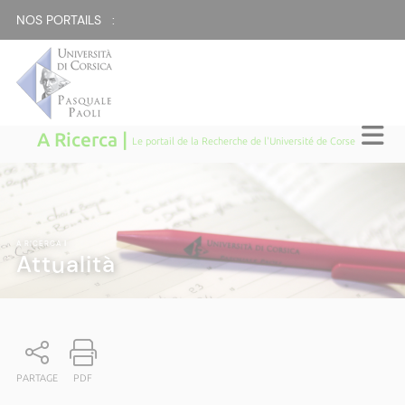
NOS PORTAILS :
A Ricerca |
Le portail de la Recherche de l'Université de Corse
A RICERCA
|
Attualità
PARTAGE
PDF