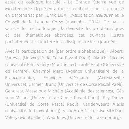
actes du colloque intitulé « La Grande Guerre vue de
Méditerranée. Représentations et contradictions », organisé
en partenariat par l'UMR LISA, l'Association
Italiques
et le
Conseil de la Langue Corse (novembre 2014). De par la
variété des méthodologies, la diversité des problématiques
et des thématiques abordées, cet ouvrage illustre
parfaitement le caractère interdisciplinaire de la journée.
Avec la participation de (par ordre alphabétique) : Alberti
Vanessa (Université de Corse Pascal Paoli), Bianchi Nicolas
(Université Paul Valéry - Montpellier), Carile Paolo (Université
de Ferrare), Cheymol Marc (Agence universitaire de la
Francophonie), Fonvielle Stéphanie (Aix-Marseille
Université), Garnier Bruno (Université de Corse Pascal Paoli),
Gendreau-Massaloux Michèle (Académie des sciences), Géa
Jean-Michel (Université de Corse Pascal Paoli), Rey Didier
(Université de Corse Pascal Paoli), Vanderweerd Alexis
(Université du Luxembourg), Villagordo Éric (Université Paul
Valéry - Montpellier), Wax Jules (Université du Luxembourg).