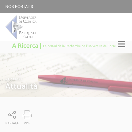
NOS PORTAILS :
A Ricerca |
Le portail de la Recherche de l'Université de Corse
A RICERCA
|
Attualità
PARTAGE
PDF