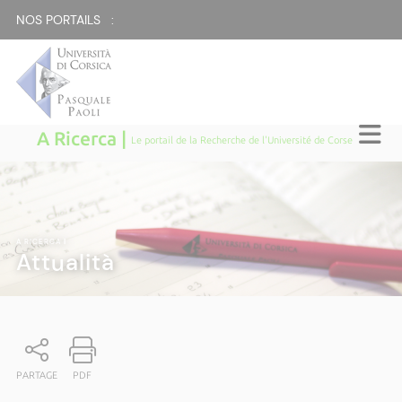
NOS PORTAILS :
A Ricerca |
Le portail de la Recherche de l'Université de Corse
A RICERCA
|
Attualità
PARTAGE
PDF