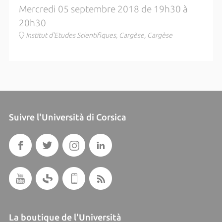
Mercredi 05 septembre 2018 de 19h30 à
20h30
Institut d'Etudes Scientifiques, Cargèse, Cargèse
Suivre l'Università di Corsica
La boutique de l'Università