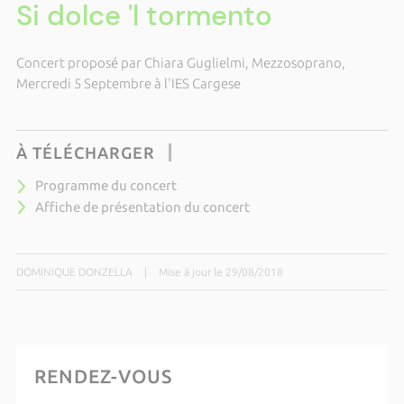
Si dolce 'l tormento
Concert proposé par Chiara Guglielmi, Mezzosoprano,
Mercredi 5 Septembre à l'IES Cargese
À TÉLÉCHARGER
Programme du concert
Affiche de présentation du concert
DOMINIQUE DONZELLA
|
Mise à jour le 29/08/2018
RENDEZ-VOUS