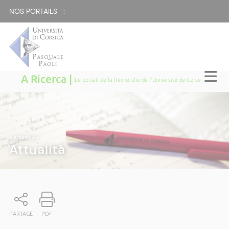
NOS PORTAILS :
A Ricerca |
Le portail de la Recherche de l'Université de Corse
A RICERCA
|
Attualità
PARTAGE
PDF