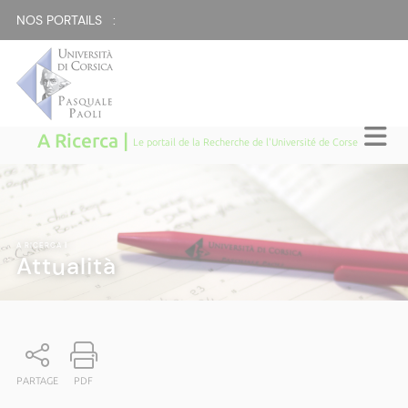
NOS PORTAILS :
A Ricerca |
Le portail de la Recherche de l'Université de Corse
A RICERCA
|
Attualità
PARTAGE
PDF