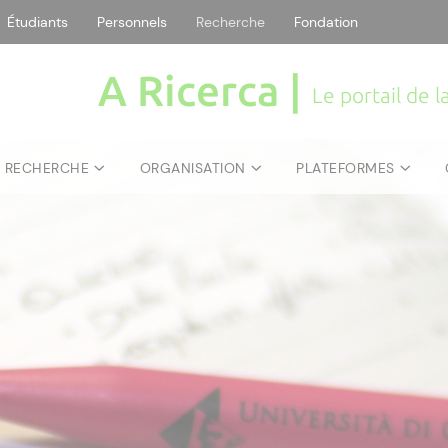
Étudiants
Personnels
Recherche
Fondation
A Ricerca |
Le portail de 
E RECHERCHE
ORGANISATION
PLATEFORMES