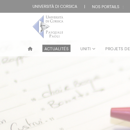
UNIVERSITÀ DI CORSICA
|
NOS PORTAILS :
ACTUALITÉS
UNITI
PROJETS D