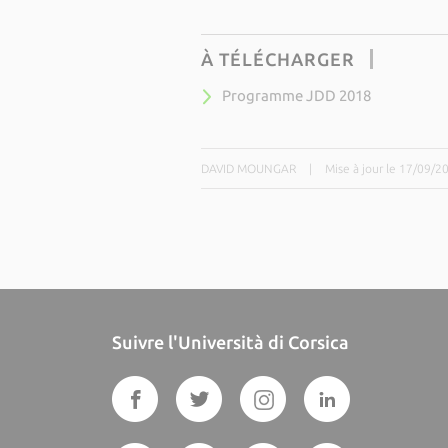
À TÉLÉCHARGER
Programme JDD 2018
DAVID MOUNGAR
|
Mise à jour le 17/09/2
Suivre l'Università di Corsica