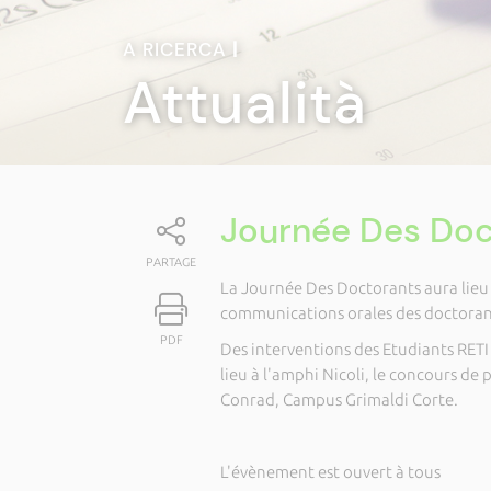
A RICERCA
|
Attualità
Journée Des Doc
PARTAGE
La Journée Des Doctorants aura lieu 
communications orales des doctorant
PDF
Des interventions des Etudiants RET
lieu à l'amphi Nicoli, le concours de 
Conrad, Campus Grimaldi Corte.
L'évènement est ouvert à tous