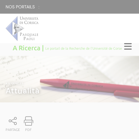
NOS PORTAILS :
A Ricerca |
Le portail de la Recherche de l'Université de Corse
A RICERCA
|
Attualità
PARTAGE
PDF