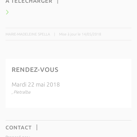
À TÉLÉCHARGER
MARIE-MADELEINE SPELLA
|
Mise à jour le 14/05/2018
RENDEZ-VOUS
Mardi 22 mai 2018
, Pietralba
CONTACT