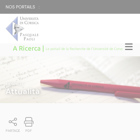
NOS PORTAILS :
A Ricerca |
Le portail de la Recherche de l'Université de Corse
A RICERCA
|
Attualità
PARTAGE
PDF