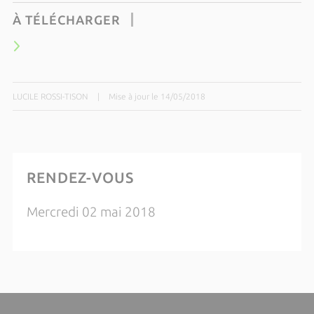
À TÉLÉCHARGER
LUCILE ROSSI-TISON
|
Mise à jour le 14/05/2018
RENDEZ-VOUS
Mercredi 02 mai 2018