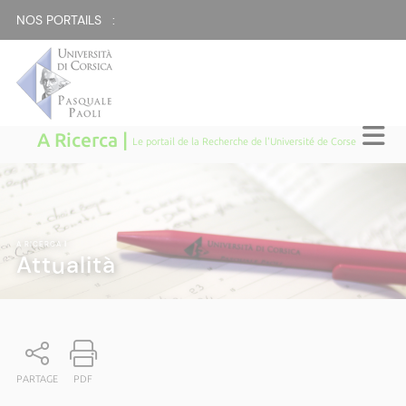
NOS PORTAILS :
A Ricerca |
Le portail de la Recherche de l'Université de Corse
A RICERCA
|
Attualità
PARTAGE
PDF