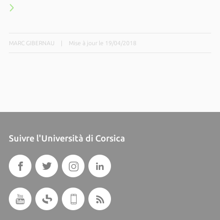
MARC GIBERNAU
|
Mise à jour le 19/04/2018
Suivre l'Università di Corsica