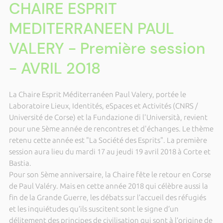
CHAIRE ESPRIT
MEDITERRANEEN PAUL
VALERY - Première session
- AVRIL 2018
La Chaire Esprit Méditerranéen Paul Valery, portée le
Laboratoire Lieux, Identités, eSpaces et Activités (CNRS /
Université de Corse) et la Fundazione di l'Università, revient
pour une 5ème année de rencontres et d'échanges. Le thème
retenu cette année est "La Société des Esprits". La première
session aura lieu du mardi 17 au jeudi 19 avril 2018 à Corte et
Bastia.
Pour son 5ème anniversaire, la Chaire fête le retour en Corse
de Paul Valéry. Mais en cette année 2018 qui célèbre aussi la
fin de la Grande Guerre, les débats sur l’accueil des réfugiés
et les inquiétudes qu’ils suscitent sont le signe d’un
délitement des principes de civilisation qui sont à l’origine de