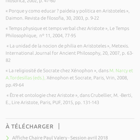
filosofica, 2002, p. 47-60
« Porque y como educar ? paideia y politica en Aristoteles »,
Daimon. Revista de filosofia, 30, 2003, p. 9-22
« Temps physique et temps verbal chez Aristote », Le Temps
Philosophique, nº 11, 2004, 77-95
« La unidad de la nocion de philia en Aristoteles », Metexis.
International Journal for Ancient Philosophy, 20, 2007, p. 63-
82
« La religiosité de Socrate chez Xénophon », dans
M. Narcy et
A.Tordesillas (eds.),
Xénophon et Socrate, Paris, Vrin, 2008,
pp.49-64
« Être et ontologie chez Aristote », dans Crubellier, M. -Berti,
E., Lire Aristote, Paris, PUF, 2015, pp. 131-143
À TÉLÉCHARGER
Affiche Chaire Paul Valery - Session avril 2018