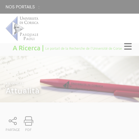
NOS PORTAILS :
A Ricerca |
Le portail de la Recherche de l'Université de Corse
A RICERCA
|
Attualità
PARTAGE
PDF