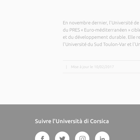
En novembre dernier, l'Université d
du PRES « Euro-méditerranéen » cibl
et du développement durable. Elle rej
l'Université du Sud Toulon-Var et l'Un
|
Mise à jour le 10/02/2017
Suivre l'Università di Corsica