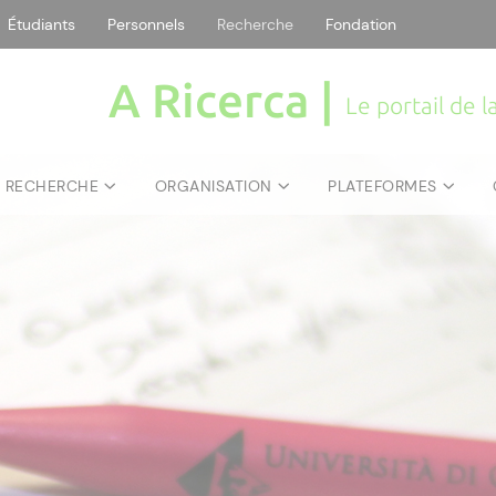
Étudiants
Personnels
Recherche
Fondation
A Ricerca |
Le portail de 
E RECHERCHE
ORGANISATION
PLATEFORMES