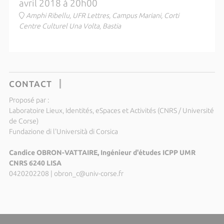
avril 2018 à 20h00
Amphi Ribellu, UFR Lettres, Campus Mariani, Corti
Centre Culturel Una Volta, Bastia
CONTACT
Proposé par :
Laboratoire Lieux, Identités, eSpaces et Activités (CNRS / Université
de Corse)
Fundazione di l'Università di Corsica
Candice OBRON-VATTAIRE, Ingénieur d'études ICPP UMR
CNRS 6240 LISA
0420202208
|
obron_c@univ-corse.fr