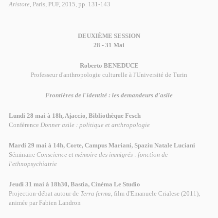
Aristote
, Paris, PUF, 2015, pp. 131-143
DEUXIÈME SESSION
28 - 31 Mai
Roberto BENEDUCE
Professeur d'anthropologie culturelle à l'Université de Turin
Frontières de l'identité : les demandeurs d'asile
Lundi 28 mai à 18h, Ajaccio, Bibliothèque Fesch
Conférence
Donner asile : politique et anthropologie
Mardi 29 mai à 14h, Corte, Campus Mariani, Spaziu Natale Luciani
Séminaire
Conscience et mémoire des immigrés : fonction de
l'ethnopsychiatrie
Jeudi 31 mai à 18h30, Bastia, Cinéma Le Studio
Projection-débat autour de
Terra ferma
, film d'Emanuele Crialese (2011),
animée par Fabien Landron