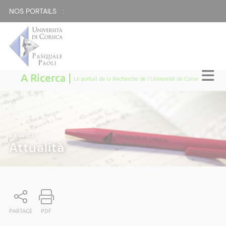
NOS PORTAILS :
A Ricerca |
Le portail de la Recherche de l'Université de Corse
A RICERCA
|
Attualità
PARTAGE
PDF