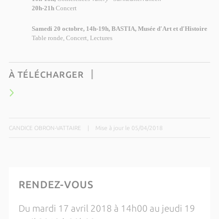
20h-21h
Concert
Samedi 20 octobre, 14h-19h, BASTIA, Musée d'Art et d'Histoire
Table ronde, Concert, Lectures
À TÉLÉCHARGER
CANDICE OBRON-VATTAIRE
|
Mise à jour le 05/04/2018
RENDEZ-VOUS
Du mardi 17 avril 2018 à 14h00 au jeudi 19