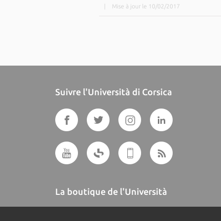
|
Mise à jour le 10/02/2017
Suivre l'Università di Corsica
La boutique de l'Università
A BUTTEGUCCIA