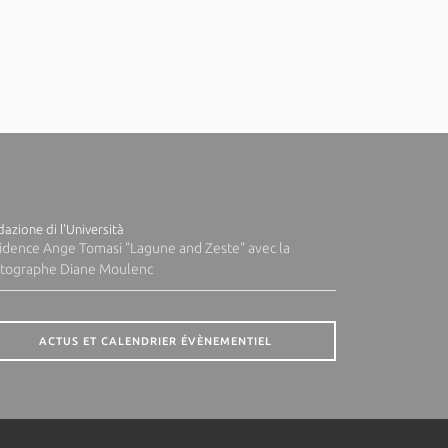
azione di l'Università
idence Ange Tomasi "Lagune and Zeste" avec la
tographe Diane Moulenc
ACTUS ET CALENDRIER ÉVÈNEMENTIEL