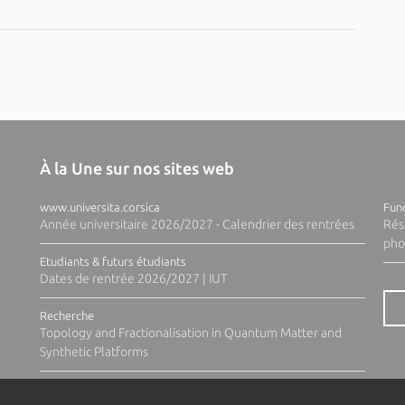
À la Une sur nos sites web
www.universita.corsica
Fund
Année universitaire 2026/2027 - Calendrier des rentrées
Rés
pho
Etudiants & futurs étudiants
Dates de rentrée 2026/2027 | IUT
Recherche
Topology and Fractionalisation in Quantum Matter and
Synthetic Platforms