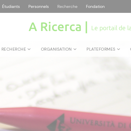
Étudiants
Personnels
Recherche
Fondation
A Ricerca |
Le portail de 
E RECHERCHE
ORGANISATION
PLATEFORMES