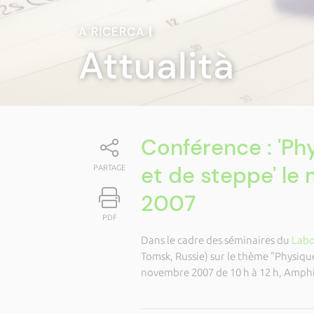
A RICERCA
|
Attualità
Conférence : 'Ph
et de steppe' le
PARTAGE
2007
PDF
Dans le cadre des séminaires du
Labo
Tomsk, Russie) sur le thème "Physique
novembre 2007 de 10 h à 12 h, Amphi 