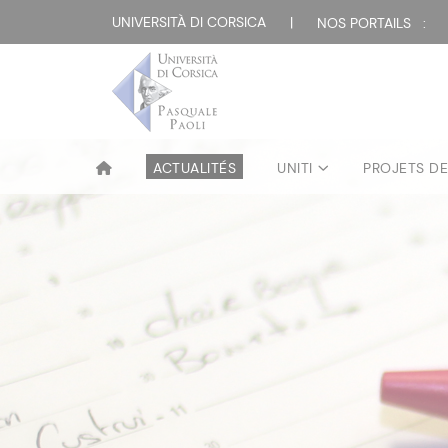
UNIVERSITÀ DI CORSICA
|
NOS PORTAILS :
ACTUALITÉS
UNITI
PROJETS D