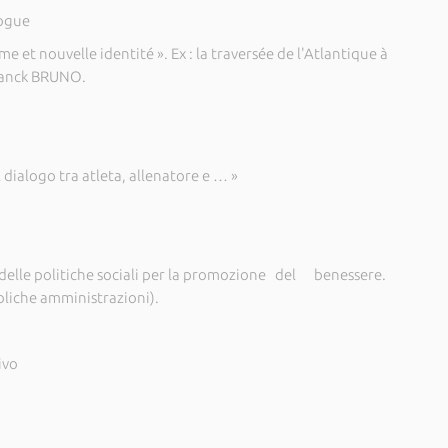
ogue
e et nouvelle identité ». Ex : la traversée de l'Atlantique à
ranck BRUNO.
 dialogo tra atleta, allenatore e … »
 delle politiche sociali per la promozione del benessere.
usbliche amministrazioni).
ivo