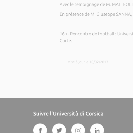
Avec le témoignage de M. MATTEOLI, 
En présence de M. Giuseppe SANNA, 
16h - Rencontre de football : Univers
Corte.
|
Mise à jour le 10/02/2017
Suivre l'Università di Corsica