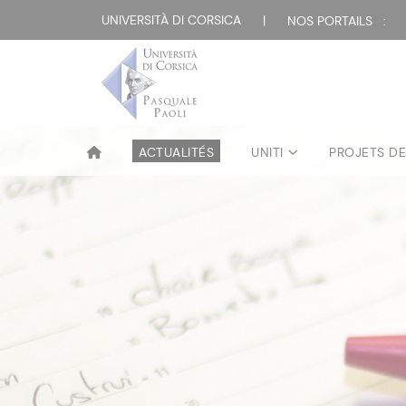
UNIVERSITÀ DI CORSICA
|
NOS PORTAILS :
ACTUALITÉS
UNITI
PROJETS D