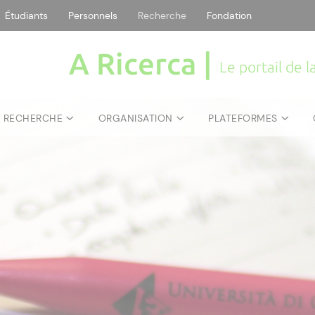
Étudiants
Personnels
Recherche
Fondation
A Ricerca |
Le portail de 
E RECHERCHE
ORGANISATION
PLATEFORMES