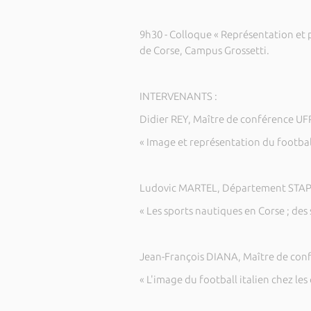
9h30 - Colloque « Représentation et 
de Corse, Campus Grossetti.
INTERVENANTS :
Didier REY, Maître de conférence UFR
« Image et représentation du football
Ludovic MARTEL, Département STAPS,
« Les sports nautiques en Corse ; des 
Jean-François DIANA, Maître de conf
« L'image du football italien chez le