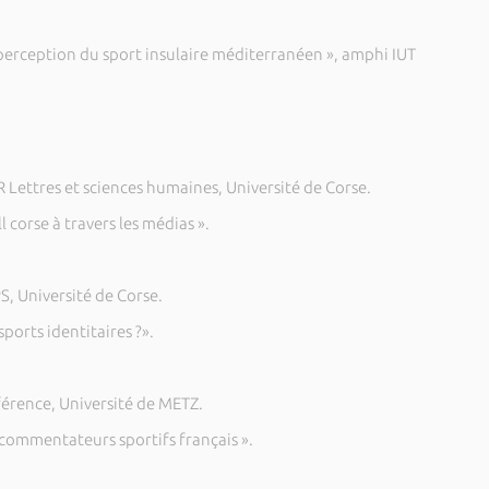
perception du sport insulaire méditerranéen », amphi IUT
 Lettres et sciences humaines, Université de Corse.
 corse à travers les médias ».
 Université de Corse.
sports identitaires ?».
érence, Université de METZ.
s commentateurs sportifs français ».