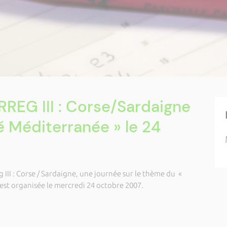
REG III : Corse/Sardaigne
é Méditerranée » le 24
III : Corse / Sardaigne, une journée sur le thème du «
est organisée le mercredi 24 octobre 2007.