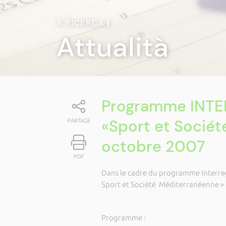
A RICERCA
|
Attualità
Programme INTER
«Sport et Sociét
PARTAGE
octobre 2007
PDF
Dans le cadre du programme Interreg 
Sport et Société Méditerranéenne » 
Programme :