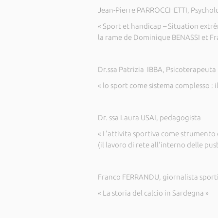
Jean-Pierre PARROCCHETTI, Psychol
« Sport et handicap – Situation extrêm
la rame de Dominique BENASSI et F
Dr.ssa Patrizia IBBA, Psicoterapeuta
« lo sport come sistema complesso : il
Dr. ssa Laura USAI, pedagogista
« L'attivita sportiva come strumento
(il lavoro di rete all'interno delle p
Franco FERRANDU, giornalista sport
« La storia del calcio in Sardegna »