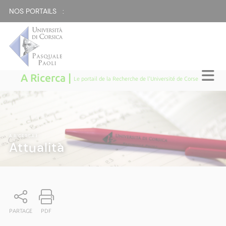
NOS PORTAILS :
A Ricerca |
Le portail de la Recherche de l'Université de Corse
A RICERCA
|
Attualità
PARTAGE
PDF