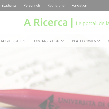
Étudiants
Personnels
Recherche
Fondation
A Ricerca |
Le portail de 
E RECHERCHE
ORGANISATION
PLATEFORMES