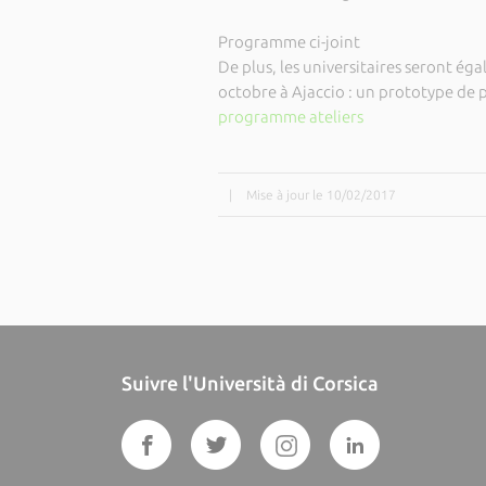
Programme ci-joint
De plus, les universitaires seront é
octobre à Ajaccio : un prototype de 
programme ateliers
|
Mise à jour le 10/02/2017
Suivre l'Università di Corsica