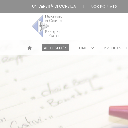
UNIVERSITÀ DI CORSICA
|
NOS PORTAILS :
ACTUALITÉS
UNITI
PROJETS D