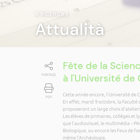
A RICERCA
|
Attualità
Fête de la Scien
à l'Université de
PARTAGE
Cette année encore, l'Université de C
PDF
En effet, mardi 9 octobre,
la Faculté 
proposeront un large choix d'atelier
Les élèves de primaires, collèges et 
que l'audiovisuel, le multimédia – PA
Biologique, ou encore les Feux de fo
même l'Archéologie.