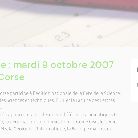
ce : mardi 9 octobre 2007
 Corse
orse participe à l'édition nationale de
la Fête de
la Science.
des Sciences et Techniques, l'IUT et
la Faculté des Lettres
s.
lycées, pourront ainsi découvrir différentes thématiques tels
O, la négociation-communication, le Génie Civil, le Génie
rêts,
la Géologie, l'Informatique,
la Biologie marine, ou