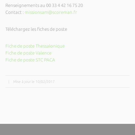
Renseignements au 00 33 4 42 16 75 20
Contact :
missionsam@scoreman.fr
Téléchargez les fiches de poste
Fiche de poste Thessalonique
Fiche de poste Valence
Fiche de poste STC PACA
|
Mise à jour le 10/02/2017