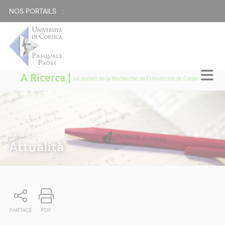
NOS PORTAILS :
A Ricerca |
Le portail de la Recherche de l'Université de Corse
A RICERCA
|
Attualità
PARTAGE
PDF