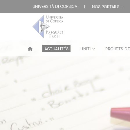
UNIVERSITÀ DI CORSICA
|
NOS PORTAILS :
ACTUALITÉS
UNITI
PROJETS D