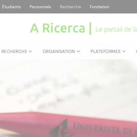
Étudiants
Personnels
Recherche
Fondation
A Ricerca |
Le portail de 
E RECHERCHE
ORGANISATION
PLATEFORMES