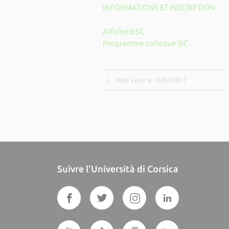
INFORMATIONS ET INSCRIPTION
Affiche IESC
Programme colloque SIC
|
Mise à jour le 10/02/2017
Suivre l'Università di Corsica