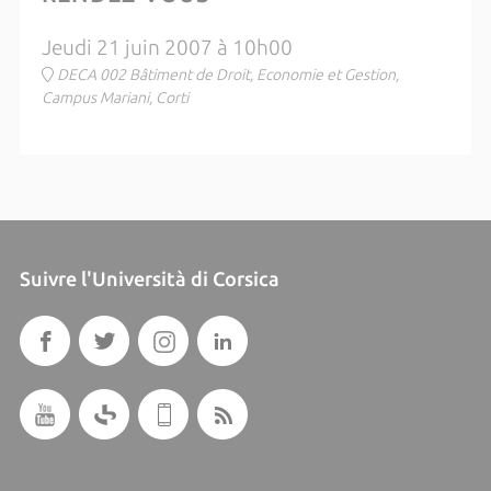
Jeudi 21 juin 2007 à 10h00
DECA 002 Bâtiment de Droit, Economie et Gestion,
Campus Mariani, Corti
Suivre l'Università di Corsica