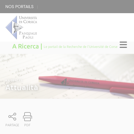
NOS PORTAILS :
A Ricerca |
Le portail de la Recherche de l'Université de Corse
A RICERCA
|
Attualità
PARTAGE
PDF