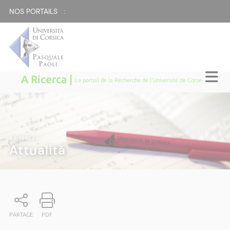
NOS PORTAILS :
A Ricerca |
Le portail de la Recherche de l'Université de Corse
A RICERCA
|
Attualità
PARTAGE
PDF