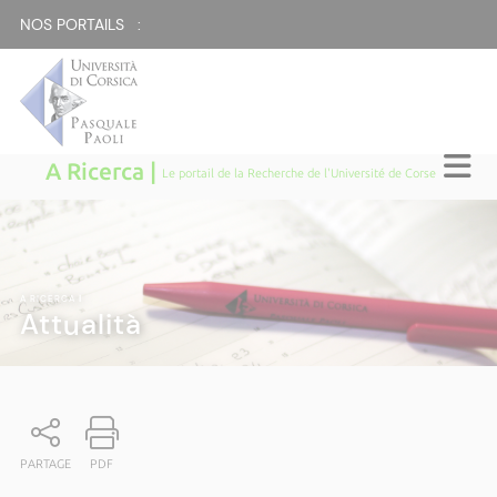
NOS PORTAILS :
A Ricerca |
Le portail de la Recherche de l'Université de Corse
A RICERCA
|
Attualità
PARTAGE
PDF