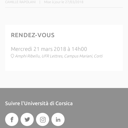
CAMILLE RAPOLANI
|
Mise à jour le 27/03/2018
RENDEZ-VOUS
Mercredi 21 mars 2018 à 14h00
Amphi Ribellu, UFR Lettres, Campus Mariani, Corti
Suivre l'Università di Corsica