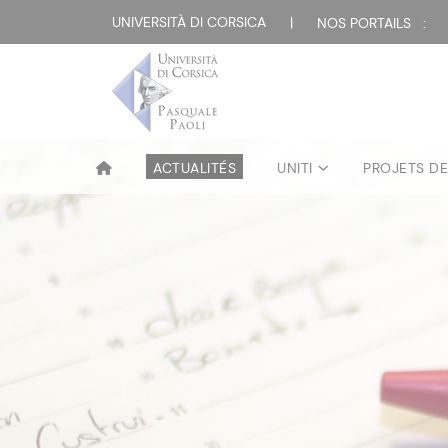
UNIVERSITÀ DI CORSICA
|
NOS PORTAILS :
ACTUALITÉS
UNITI
PROJETS D