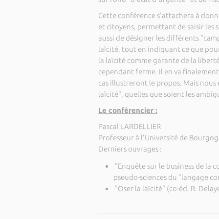
Cette conférence s'attachera à donne
et citoyens, permettant de saisir les s
aussi de désigner les différents "cam
laïcité, tout en indiquant ce que pourr
la laïcité comme garante de la liber
cependant ferme. Il en va finalement
cas illustreront le propos. Mais nous e
laïcité", quelles que soient les ambi
Le conférencier :
Pascal LARDELLIER
Professeur à l'Université de Bourgo
Derniers ouvrages :
"Enquête sur le business de la 
pseudo-sciences du "langage cor
"Oser la laïcité" (co-éd. R. Delaye