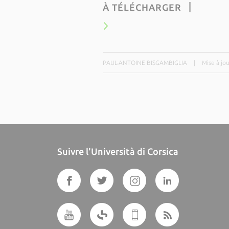
À TÉLÉCHARGER
PAUL-ANTOINE BISGAMBIGLIA
|
Mise à jo
Suivre l'Università di Corsica