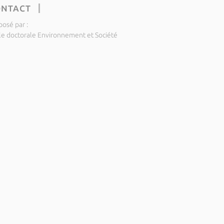
ONTACT
posé par :
le doctorale Environnement et Société