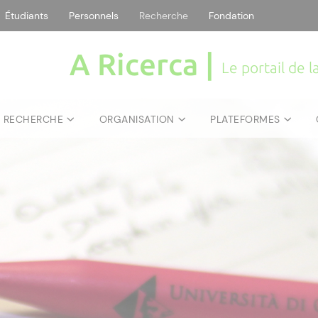
Étudiants
Personnels
Recherche
Fondation
A Ricerca |
Le portail de 
E RECHERCHE
ORGANISATION
PLATEFORMES