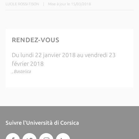
LUCILE ROSSI-TISON
|
Mise à jour le 15/03/2018
RENDEZ-VOUS
Du lundi 22 janvier 2018 au vendredi 23
février 2018
, Bastelica
Suivre l'Università di Corsica