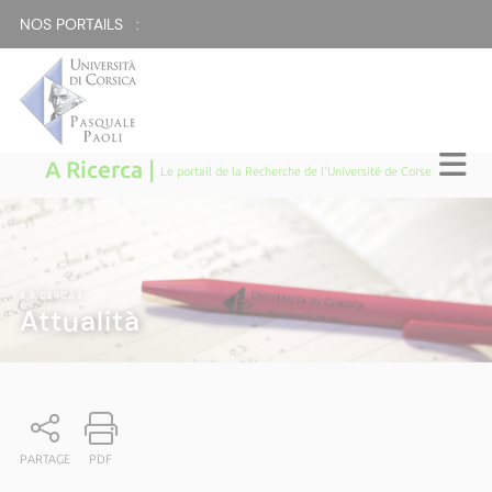
NOS PORTAILS :
A Ricerca |
Le portail de la Recherche de l'Université de Corse
A RICERCA
|
Attualità
PARTAGE
PDF