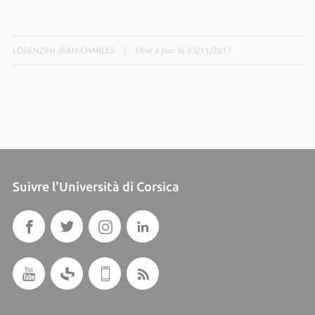
LORENZINI JEAN-CHARLES
|
Mise à jour le 03/11/2017
Suivre l'Università di Corsica