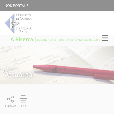
NOS PORTAILS :
A Ricerca |
Le portail de la Recherche de l'Université de Corse
A RICERCA
|
Attualità
PARTAGE
PDF