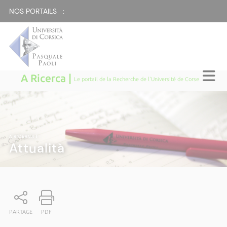
NOS PORTAILS :
A Ricerca |
Le portail de la Recherche de l'Université de Corse
A RICERCA
|
Attualità
PARTAGE
PDF