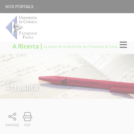
NOS PORTAILS :
A Ricerca |
Le portail de la Recherche de l'Université de Corse
A RICERCA
|
Attualità
PARTAGE
PDF