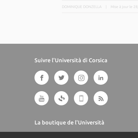
DOMINIQUE DONZELLA
|
Mise à jour le 2
Suivre l'Università di Corsica
La boutique de l'Università