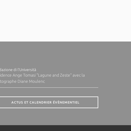
azione di l'Università
idence Ange Tomasi "Lagune and Zeste" avec la
tographe Diane Moulenc
ACTUS ET CALENDRIER ÉVÈNEMENTIEL