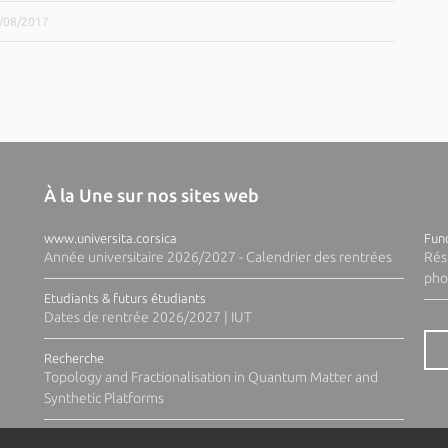
8/08/2017
À la Une sur nos sites web
www.universita.corsica
Fund
Année universitaire 2026/2027 - Calendrier des rentrées
Rés
pho
Etudiants & futurs étudiants
Dates de rentrée 2026/2027 | IUT
Recherche
Topology and Fractionalisation in Quantum Matter and
Synthetic Platforms