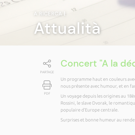
A RICERCA
|
Attualità
Concert "A la déc
PARTAGE
Un programme haut en couleurs avec 
nous présente avec humour, et en fami
PDF
Un voyage depuis les origines au 18èm
Rossini, le slave Dvorak, le romantiq
populaire d’Europe centrale.
Surprises et bonne humeur au rendez