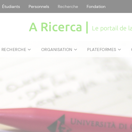
Étudiants
Personnels
Recherche
Fondation
A Ricerca |
Le portail de 
E RECHERCHE
ORGANISATION
PLATEFORMES