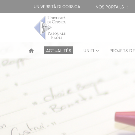
UNIVERSITÀ DI CORSICA
|
NOS PORTAILS :
ACTUALITÉS
UNITI
PROJETS D