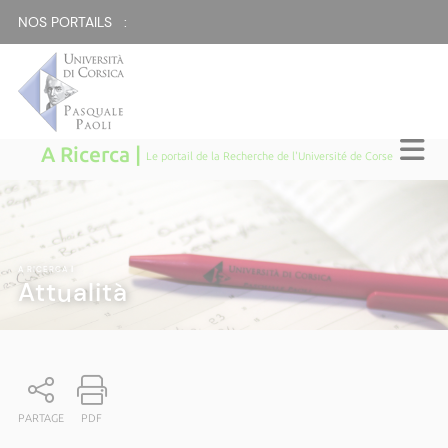
NOS PORTAILS :
A Ricerca |
Le portail de la Recherche de l'Université de Corse
A RICERCA
|
Attualità
PARTAGE
PDF