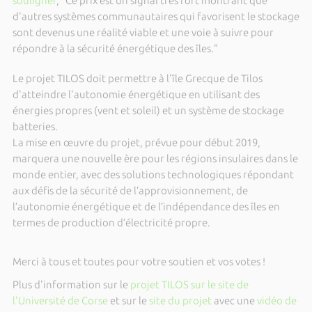
souligner
, “Ce prix est un signal très fort montrant que
d'autres systèmes
communautaires
qui favorisent le stockage
sont devenus une réalité viable et une voie à suivre pour
répondre à la sécurité énergétique des îles.
"
Le projet TILOS doit permettre à l'île Grecque de Tilos
d'atteindre l'autonomie énergétique en utilisant des
énergies propres (vent et soleil) et un système de stockage
batteries.
La mise en œuvre du projet, prévue pour début 2019,
marquera une nouvelle ère pour les régions insulaires dans le
monde entier, avec des solutions technologiques répondant
aux défis de la sécurité de l’approvisionnement, de
l’autonomie énergétique et de l’indépendance des îles en
termes de production d’électricité propre.
Merci à tous et toutes pour votre soutien et vos votes !
Plus d'information sur le
projet TILOS sur le site de
l'Université de Corse
et sur le
site du projet
avec une
vidéo de