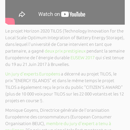
Le projet Horizon 2020 TILOS (Technology Innovation for the
Local Scale Optimum Integration of Battery Energy Storage),
dans lequel l'université de Corse intervient en tant que
partenaire, a gagné
deux prix prestigieux
pendant la semaine
Européenne de l'énergie durable
EUSEW 2017
qui s'est tenue
du 19 au 21 Juin 2017 à Bruxelles.
Un jury d'experts Européens
a décerné au projet TILOS, le
prix "ENERGY ISLANDS" et dans le même temps le projet
TILOS a également reçu le prix du public "CITIZEN'S AWARD"
(plus de 10 000 voix pour TILOS sur les 22 000 votants et les 12
projets en course !).
Monique Goyens, Directrice générale de l'oranisation
Européenne des consommateurs (European Consumer
Organisation BEUC),
membre du jury d'expert a tenu à