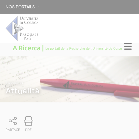
NOS PORTAILS :
A Ricerca |
Le portail de la Recherche de l'Université de Corse
A RICERCA
|
Attualità
PARTAGE
PDF