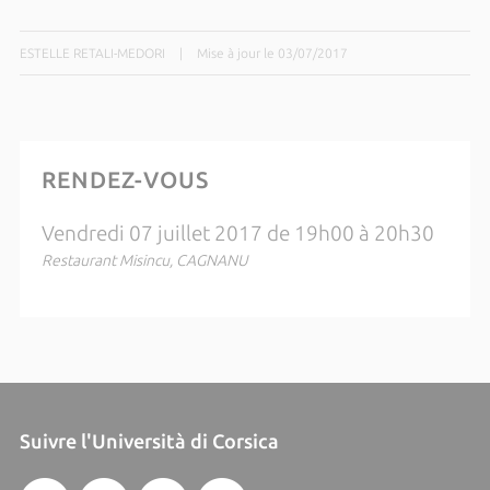
ESTELLE RETALI-MEDORI
|
Mise à jour le 03/07/2017
RENDEZ-VOUS
Vendredi 07 juillet 2017 de 19h00 à 20h30
Restaurant Misincu, CAGNANU
Suivre l'Università di Corsica