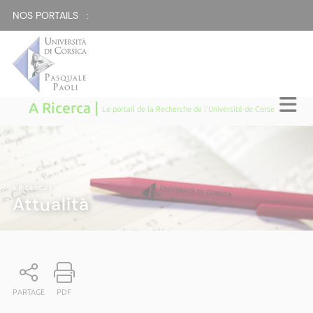
NOS PORTAILS :
A Ricerca |
Le portail de la Recherche de l'Université de Corse
A RICERCA
|
Attualità
PARTAGE
PDF