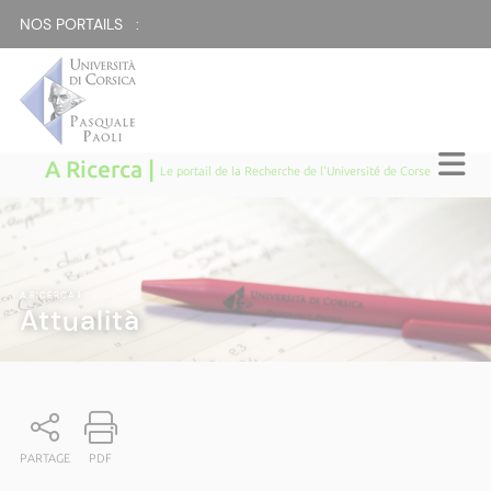
NOS PORTAILS :
A Ricerca |
Le portail de la Recherche de l'Université de Corse
A RICERCA
|
Attualità
PARTAGE
PDF