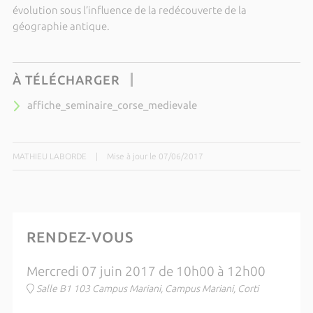
évolution sous l’influence de la redécouverte de la
géographie antique.
À TÉLÉCHARGER
affiche_seminaire_corse_medievale
MATHIEU LABORDE
|
Mise à jour le 07/06/2017
RENDEZ-VOUS
Mercredi 07 juin 2017 de 10h00 à 12h00
Salle B1 103 Campus Mariani, Campus Mariani, Corti