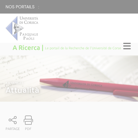
NOS PORTAILS :
A Ricerca |
Le portail de la Recherche de l'Université de Corse
A RICERCA
|
Attualità
PARTAGE
PDF