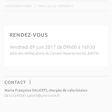
LUCILE ROSSI-TISON
|
Mise à jour le 12/05/2017
RENDEZ-VOUS
Vendredi 09 juin 2017 de 09h00 à 16h30
Salle des délibérations du Conseil Départemental, BASTIA
CONTACT
Marie Françoise SALICETI, chargée de valoristaion
0613164058
|
saliceti@univ-corse.fr