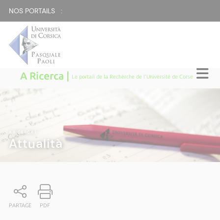
NOS PORTAILS :
A Ricerca |
Le portail de la Recherche de l'Université de Corse
A RICERCA
|
Attualità
PARTAGE
PDF